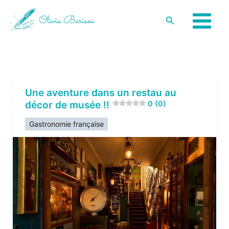
Aller
Rechercher
au
contenu
Une aventure dans un restau au
décor de musée !!
0 (0)
Gastronomie française