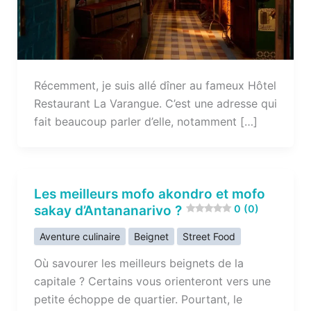
Récemment, je suis allé dîner au fameux Hôtel
Restaurant La Varangue. C’est une adresse qui
fait beaucoup parler d’elle, notamment […]
Les meilleurs mofo akondro et mofo
sakay d’Antananarivo ?
0 (0)
Aventure culinaire
Beignet
Street Food
Où savourer les meilleurs beignets de la
capitale ? Certains vous orienteront vers une
petite échoppe de quartier. Pourtant, le